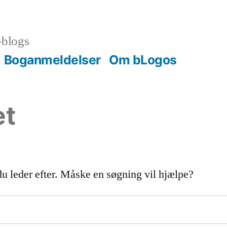
-blogs
Boganmeldelser
Om bLogos
et
du leder efter. Måske en søgning vil hjælpe?