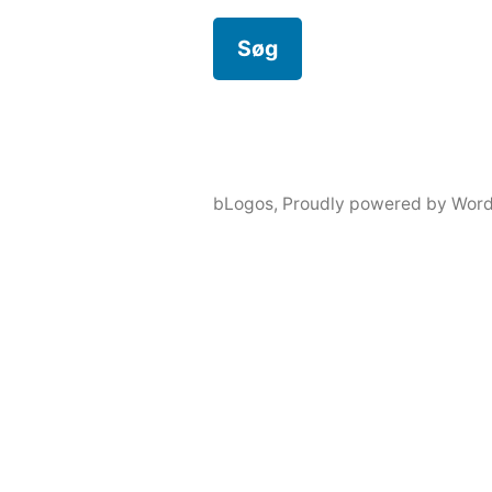
bLogos
,
Proudly powered by Word