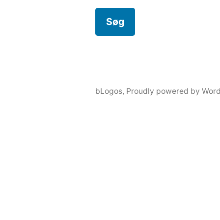
bLogos
,
Proudly powered by Word