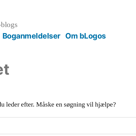
-blogs
Boganmeldelser
Om bLogos
et
du leder efter. Måske en søgning vil hjælpe?