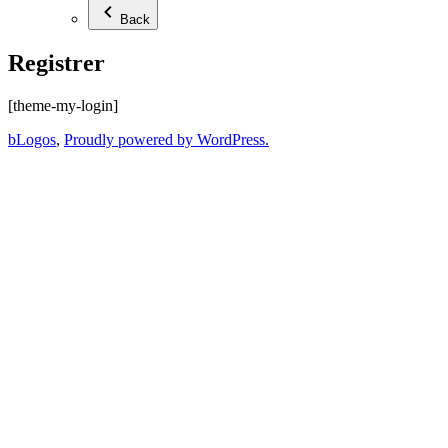
Back
Registrer
[theme-my-login]
bLogos
,
Proudly powered by WordPress.