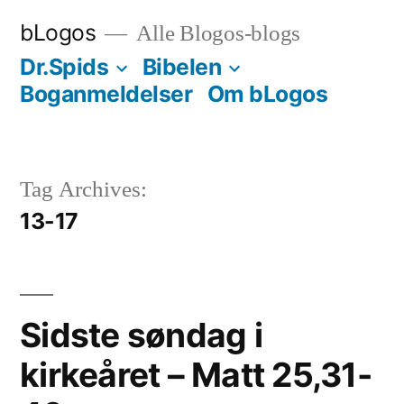
Videre
bLogos
Alle Blogos-blogs
til
Dr.Spids
Bibelen
indhold
Boganmeldelser
Om bLogos
Tag Archives:
13-17
Sidste søndag i
kirkeåret – Matt 25,31-