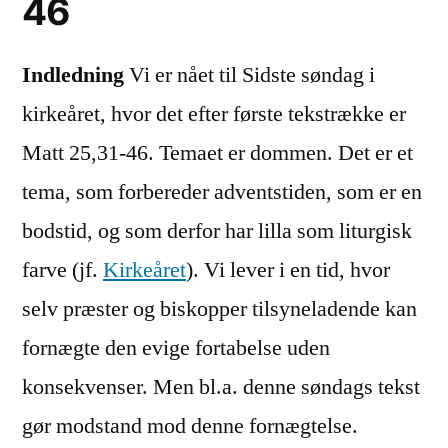
46
Indledning
Vi er nået til Sidste søndag i
kirkeåret, hvor det efter første tekstrække er
Matt 25,31-46. Temaet er dommen. Det er et
tema, som forbereder adventstiden, som er en
bodstid, og som derfor har lilla som liturgisk
farve (jf.
Kirkeåret
). Vi lever i en tid, hvor
selv præster og biskopper tilsyneladende kan
fornægte den evige fortabelse uden
konsekvenser. Men bl.a. denne søndags tekst
gør modstand mod denne fornægtelse.