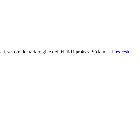
lt, se, om det virker, give det lidt tid i praksis. Så kan…
Læs resten