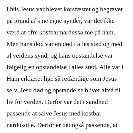
Hvis Jesus var blevet korsfæstet og begravet
på grund af sine egne synder, var det ikke
værd at ofre kostbar nardussalme på ham.
Men hans død var en død i alles sted og med
al verdens synd, og hans opstandelse var
følgelig en opstandelse i alles sted. Alle var i
Ham erklæret lige så retfærdige som Jesus
selv. Jesu død og opstandelse bliver altså til
liv for verden. Derfor var det i sandhed
passende at salve Jesus med kostbar
nardusolie. Derfor er det også passende, at