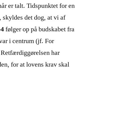
r er talt. Tidspunktet for en
, skyldes det dog, at vi af
-4
følger op på budskabet fra
var i centrum (jf. For
. Retfærdiggørelsen har
en, for at lovens krav skal