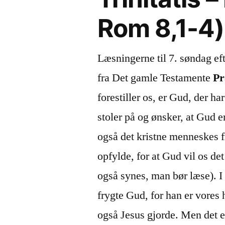
Rom 8,1-4)
Læsningerne til 7. søndag eft
fra Det gamle Testamente
Pr
forestiller os, er Gud, der ha
stoler på og ønsker, at Gud e
også det kristne menneskes f
opfylde, for at Gud vil os de
også synes, man bør læse). 
frygte Gud, for han er vores
også Jesus gjorde. Men det e