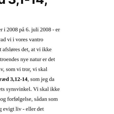
 i 2008 på 6. juli 2008 - er
vad vi i vores vantro
 afsløres det, at vi ikke
 troendes nye natur er det
, som vi tror, vi skal
ræd 3,12-14
, som jeg da
ts synsvinkel. Vi skal ikke
 og forfølgelse, sådan som
vigt liv - eller det