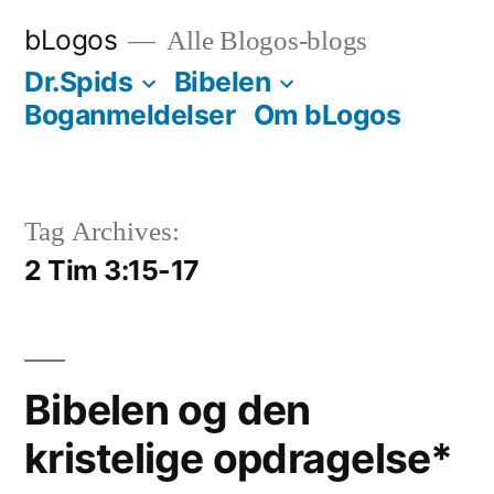
Videre
bLogos
Alle Blogos-blogs
til
Dr.Spids
Bibelen
indhold
Boganmeldelser
Om bLogos
Tag Archives:
2 Tim 3:15-17
Bibelen og den
kristelige opdragelse*