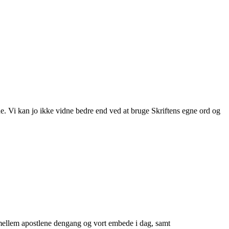
e. Vi kan jo ikke vidne bedre end ved at bruge Skriftens egne ord og
t mellem apostlene dengang og vort embede i dag, samt