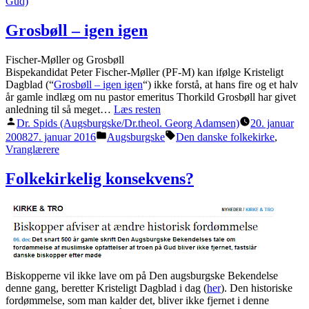
Gud)
Grosbøll – igen igen
Fischer-Møller og Grosbøll
Bispekandidat Peter Fischer-Møller (PF-M) kan ifølge Kristeligt
Dagblad (“
Grosbøll – igen igen
“) ikke forstå, at hans fire og et halv
år gamle indlæg om nu pastor emeritus Thorkild Grosbøll har givet
anledning til så meget…
Læs resten
Posted
Dr. Spids (Augsburgske/Dr.theol. Georg Adamsen)
20. januar
by
Posted
Tags:
2008
27. januar 2016
Augsburgske
Den danske folkekirke
,
in
Vranglærere
Folkekirkelig konsekvens?
Biskopperne vil ikke lave om på Den augsburgske Bekendelse
denne gang, beretter Kristeligt Dagblad i dag (
her
). Den historiske
fordømmelse, som man kalder det, bliver ikke fjernet i denne